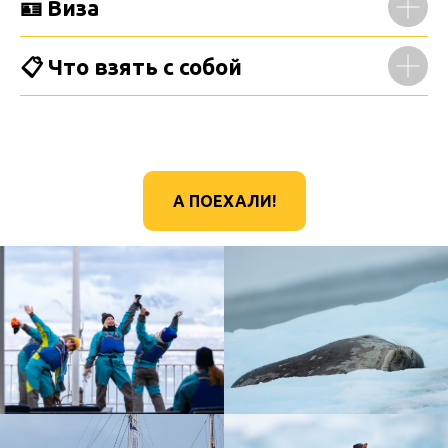
🪪 Виза
📋 Что взять с собой
А ПОЕХАЛИ!