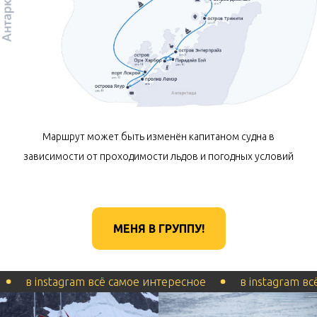
Маршрут может быть изменён капитаном судна в
зависимости от проходимости льдов и погодных условий
МЕНЯ В ГРУППУ!
instagram всё самое интересное
в instagram всё само