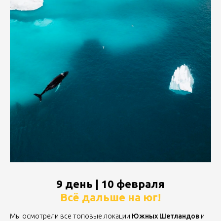
9 день | 10 февраля
Всё дальше на юг!
Мы осмотрели все топовые локации
Южных Шетландов
и