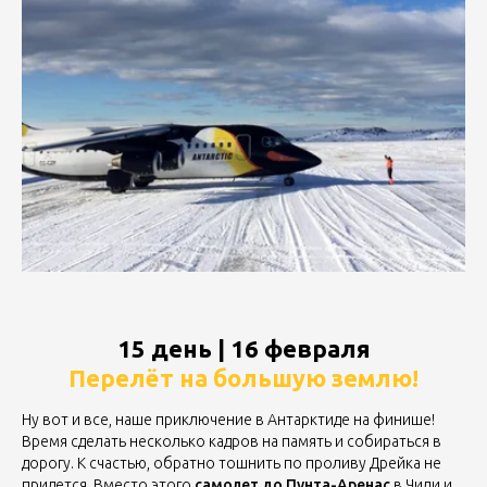
15 день | 16 февраля
Перелёт на большую землю!
Ну вот и все, наше приключение в Антарктиде на финише!
Время сделать несколько кадров на память и собираться в
дорогу. К счастью, обратно тошнить по проливу Дрейка не
придется. Вместо этого
самолет до Пунта-Аренас
в Чили и