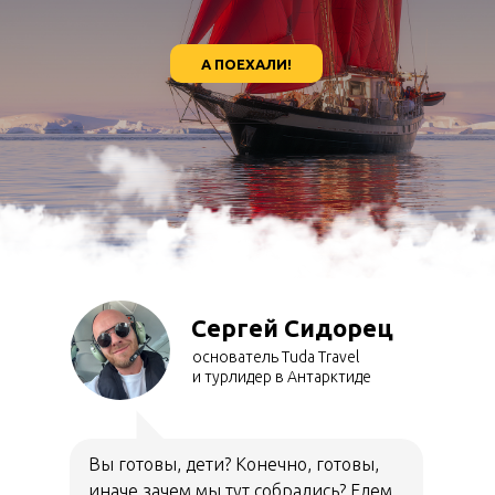
А ПОЕХАЛИ!
Сергей Сидорец
основатель Tuda Travel
и турлидер в Антарктиде
Вы готовы, дети? Конечно, готовы,
иначе зачем мы тут собрались? Едем