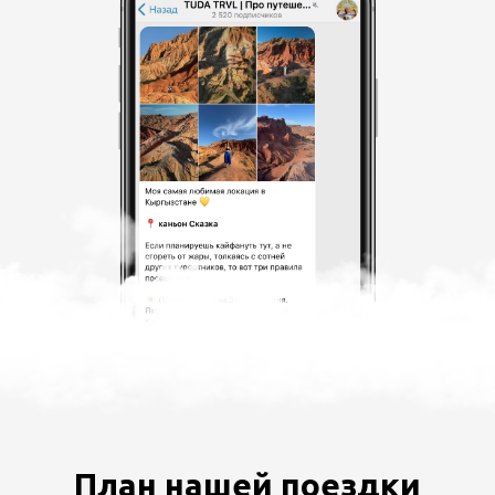
План нашей поездки