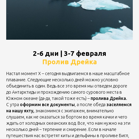
2-6 дни | 3-7 февраля
Пролив Дрейка
Настал момент Х – сегодня выдвигаемся в наше масштабное
плавание. Следующие несколько дней можно условно
объединить в один. Ведь все это время мы отведем дороге
до Антарктиды и прохождению самого сурового места в
Южном океане (да-да, такой тоже есть) –
пролива Дрейка.
С утра
оформим все документы
, а после обеда
заселяемся
на нашу яхту,
знакомимся с экипажем, внимательно
слушаем, как не оказаться за бортом во время качки и чего
ждать от холодных океанских вод. Все, что нам нужно на эти
несколько дней – терпение и смирение. Если в начале
путешествия нас встретят киты и дельфины в проливе Бигл,