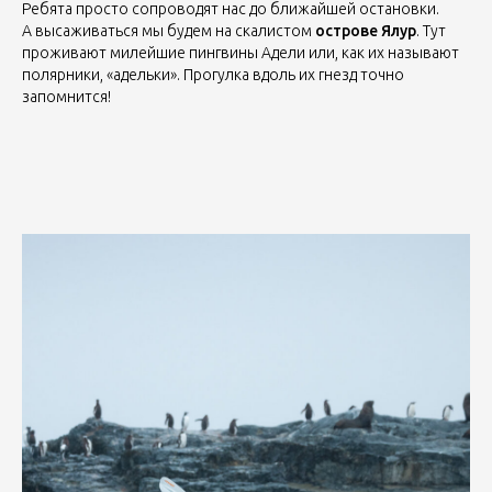
Ребята просто сопроводят нас до ближайшей остановки.
А высаживаться мы будем на скалистом
острове Ялур
. Тут
проживают милейшие пингвины Адели или, как их называют
полярники, «адельки». Прогулка вдоль их гнезд точно
запомнится!