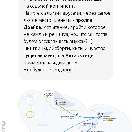
на седьмой континент!
На яхте с алыми парусами, через самое
лютое место планеты -
пролив
Дрейка
. Испытание, пройти которое
не каждый решится, но.. что мы тогда
будем рассказывать внукам? =)
Пингвины, айсберги, киты и чувство
"ущипни меня, я в Антарктиде!"
примерно каждый день!
Это будет легендарно!