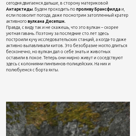
сегодня двигаемся дальше, в сторону материковой
Антарктиды
. Будем проходить по
проливу Брансфилда
и,
если позволит погода, даже посмотрим затопленный кратер
активного
вулкана Десепшн.
Правда, с виду так и не скажешь, что это вулкан – скорее
уютная гавань. Поэтому за последние сто лет здесь
построили кучу исследовательских станций, а когда-то даже
активно вылавливали китов. Это безобразие могло длиться
бесконечно, но вулкан дал о себе знать и животных
оставили в покое. Теперь они мирно живут и соседствуют
здесь с колониями пингвинов-полицейских. На них и
полюбуемся с борта яхты.