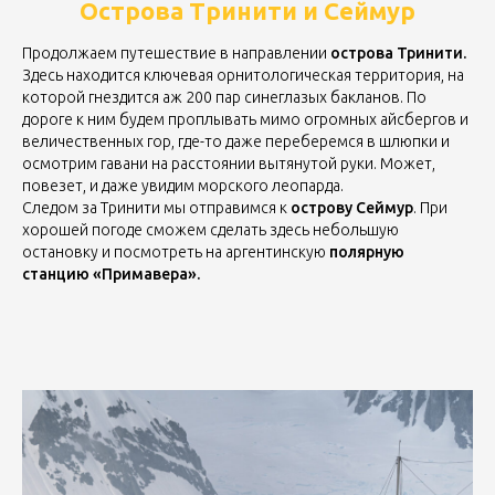
Острова Тринити и Сеймур
Продолжаем путешествие в направлении
острова Тринити.
Здесь находится ключевая орнитологическая территория, на
которой гнездится аж 200 пар синеглазых бакланов. По
дороге к ним будем проплывать мимо огромных айсбергов и
величественных гор, где-то даже переберемся в шлюпки и
осмотрим гавани на расстоянии вытянутой руки. Может,
повезет, и даже увидим морского леопарда.
Следом за Тринити мы отправимся к
острову Сеймур
. При
хорошей погоде сможем сделать здесь небольшую
остановку и посмотреть на аргентинскую
полярную
станцию «Примавера».