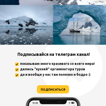
Подписывайся на телеграм канал!
показываю много красивого со всего мира!
делюсь "кухней" организатора туров
да и вообще у нас там полезно и бодро :)
ПОДПИСАТЬСЯ