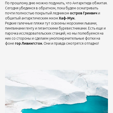
По прошлому дню можно подумать, что Антарктида обжитая.
Сегодня убедимся в обратном, пока будем осматривать
почти полностью покрытый ледником
остров Гринвич
и
обшитый антарктическим мхом
Хаф-Мун.
Редкие галечные пляжи тут освоены морскими львами,
пингвинами генту и гигантскими буревестниками. Есть еще и
парочка исследовательских станций, но мы полюбуемся на
них со стороны и сделаем умопомрачительные фотки на
фоне
гор Ливингстон.
Они и правда смотрятся отпадно!