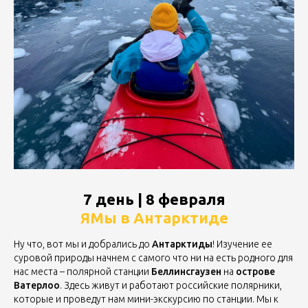
7 день | 8 февраля
ЯМы в Антарктиде
Ну что, вот мы и добрались до
Антарктиды
! Изучение ее
суровой природы начнем с самого что ни на есть родного для
нас места – полярной станции
Беллинсгаузен
на
острове
Ватерлоо
. Здесь живут и работают российские полярники,
которые и проведут нам мини-экскурсию по станции. Мы к