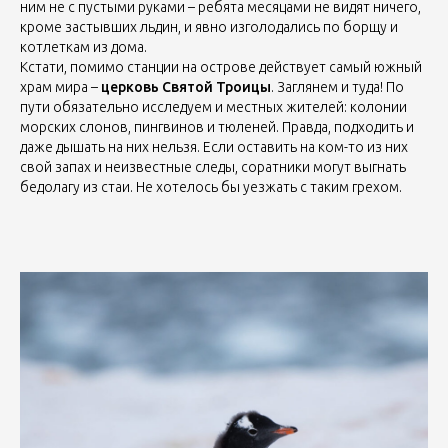
ним не с пустыми руками – ребята месяцами не видят ничего,
кроме застывших льдин, и явно изголодались по борщу и
котлеткам из дома.
Кстати, помимо станции на острове действует самый южный
храм мира –
церковь Святой Троицы
. Заглянем и туда! По
пути обязательно исследуем и местных жителей: колонии
морских слонов, пингвинов и тюленей. Правда, подходить и
даже дышать на них нельзя. Если оставить на ком-то из них
свой запах и неизвестные следы, соратники могут выгнать
бедолагу из стаи. Не хотелось бы уезжать с таким грехом.