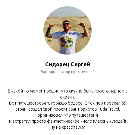
Сидорец Сергей
Ваш организатор приключений
В какой-то момент решил, что скучно быть просто парнем с
окраин.
Вот путешествовать гораздо бодрее! С тех пор проехал 55
стран, создал свой проект авантюристов Tuda Travel,
организовал >70 путешествий
и встретил просто фантастическое число классных людей!
Ну не красота ли?