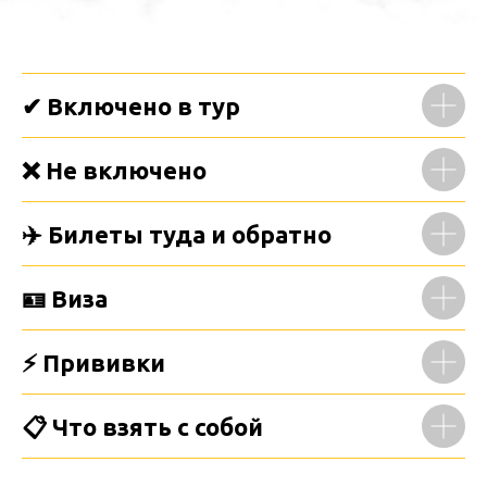
✔ Включено в тур
❌ Не включено
✈️ Билеты туда и обратно
🪪 Виза
⚡ Прививки
📋 Что взять с собой