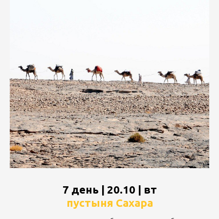
7 день | 20.10 | вт
пустыня Сахара