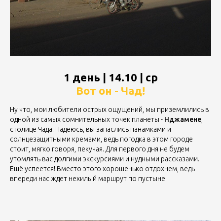
1 день | 14.10 | ср
Вот он - Чад!
Ну что, мои любители острых ощущений, мы приземлились в
одной из самых сомнительных точек планеты -
Нджамене
,
столице Чада. Надеюсь, вы запаслись панамками и
солнцезащитными кремами, ведь погодка в этом городе
стоит, мягко говоря, пекучая. Для первого дня не будем
утомлять вас долгими экскурсиями и нудными рассказами.
Ещё успеется! Вместо этого хорошенько отдохнем, ведь
впереди нас ждет нехилый маршрут по пустыне.