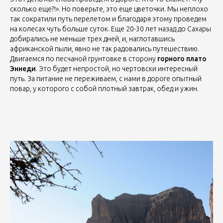
сколько еще?!». Но поверьте, это еще цветочки. Мы неплохо
так сократили путь перелетом и благодаря этому проведем
на колесах чуть больше суток. Еще 20-30 лет назад до Сахары
добирались не меньше трех дней, и, наглотавшись
африканской пыли, явно не так радовались путешествию.
Двигаемся по песчаной грунтовке в сторону
горного плато
Эннеди
. Это будет непростой, но чертовски интересный
путь. За питание не переживаем, с нами в дороге опытный
повар, у которого с собой плотный завтрак, обед и ужин.