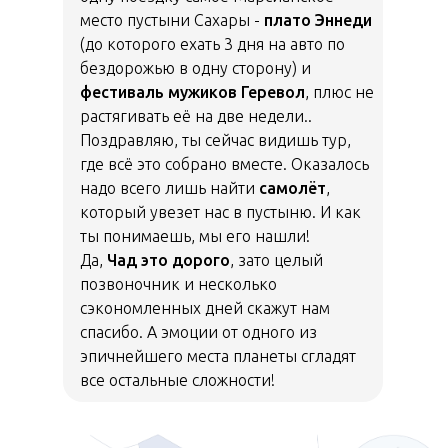
место пустыни Сахары -
плато Эннеди
(до которого ехать 3 дня на авто по
бездорожью в одну сторону) и
фестиваль мужиков Геревол
, плюс не
растягивать её на две недели..
Поздравляю, ты сейчас видишь тур,
где всё это собрано вместе. Оказалось
надо всего лишь найти
самолёт
,
который увезет нас в пустыню. И как
ты понимаешь, мы его нашли!
Да,
Чад это дорого
, зато целый
позвоночник и несколько
сэкономленных дней скажут нам
спасибо. А эмоции от одного из
эпичнейшего места планеты сгладят
все остальные сложности!