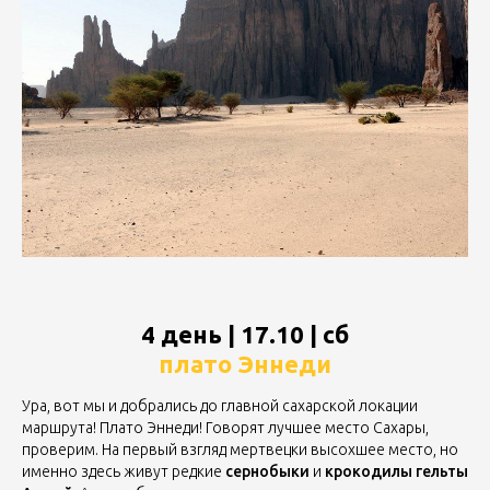
4 день | 17.10 | сб
плато Эннеди
Ура, вот мы и добрались до главной сахарской локации
маршрута! Плато Эннеди! Говорят лучшее место Сахары,
проверим. На первый взгляд мертвецки высохшее место, но
именно здесь живут редкие
сернобыки
и
крокодилы гельты