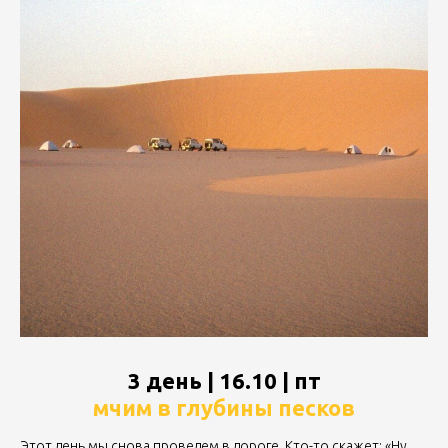
3 день | 16.10 | пт
мчим в глубины песков
Этот день мы снова проведем в дороге. Кто-то скажет: «Ну