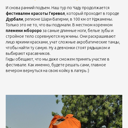
И снова ранний подъем. Наш тур по Чаду продолжается
фестивалем красоты Геревол
, который проходит в городе
Дурбали
, регионе Шари-Багирми, в 100 км от Нджамены.
Только это не то, что вы подумали. В местном коренном
племени мбороро
за самые длинные ноги, белые зубы и
стройное тело соревнуются мужчины. Они раскрашивают
лицо яркими красками, учат сложные акробатические танцы,
чтобы найти ту самую. Ну а девчонки стоят рядышком и
выбирают красавчиков.
Гиды обещают, что мы даже сможем принять участие в
фестивале. Как именно, будете решать сами, главное
вечером вернуться на свою койку в лагерь :)