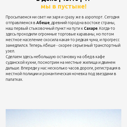
мы в пустыне!
Просыпаемся ни свет ни заря и сразу же в аэропорт. Сегодня
отправляемся в
Абеше
, древний город на востоке страны,
наш первый стыковочный пункт на пути к
Сахаре
. Когда-то
здесь проходили огромные торговые караваны, но потом
местное население скосила какая-то редкая чума, и прогресс
замедлился. Теперь Абеше - скорее серьезный транспортный
узел.
Сделаем здесь небольшую остановку на обед в кафе
суданской кухни, посмотрим на местные жилища и двинем
дальше. Впереди у нас несколько часов дороги, регистрация в
местной полиции и романтическая ночевка под звездами в
палатках.