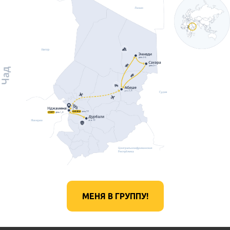
МЕНЯ В ГРУППУ!