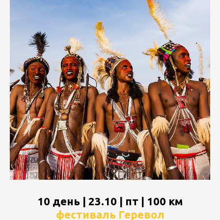
10 день | 23.10 | пт | 100 км
фестиваль Геревол