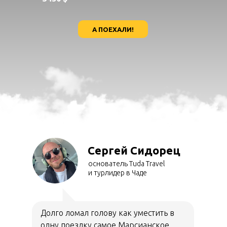
А ПОЕХАЛИ!
Сергей Сидорец
основатель Tuda Travel
и турлидер в Чаде
Долго ломал голову как уместить в
одну поездку самое Марсианское