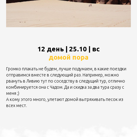
12 день | 25.10 | вс
домой пора
Громко плакать не будем, лучше подумаем, в какие поездки
отправимся вместе в следующий раз. Например, можно
рвануть в Ливию тут по соседству в следущий тур, отлично
комбинируется она с Чадом. Да и скидка за два тура сразу с
меня ;)
А кому этого много, улетают домой вытряхивать песок из
всех мест.