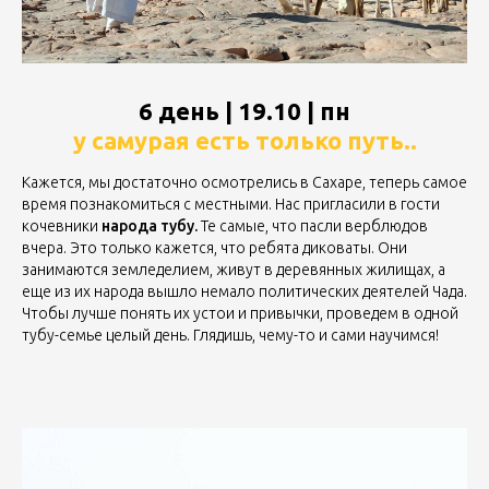
6 день | 19.10 | пн
у самурая есть только путь..
Кажется, мы достаточно осмотрелись в Сахаре, теперь самое
время познакомиться с местными. Нас пригласили в гости
кочевники
народа тубу.
Те самые, что пасли верблюдов
вчера. Это только кажется, что ребята диковаты. Они
занимаются земледелием, живут в деревянных жилищах, а
еще из их народа вышло немало политических деятелей Чада.
Чтобы лучше понять их устои и привычки, проведем в одной
тубу-семье целый день. Глядишь, чему-то и сами научимся!