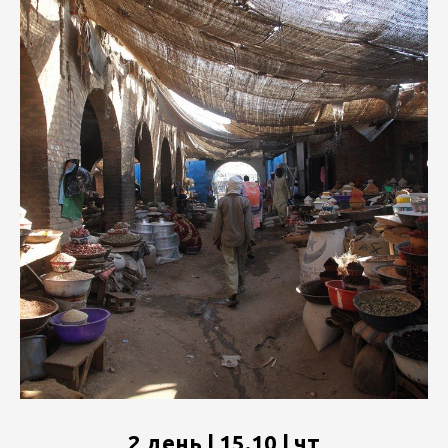
2 день | 15.10 | чт