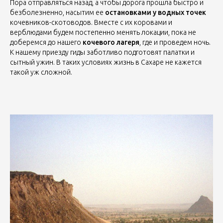
Пора отправляться назад, а чтобы дорога прошла быстро и
безболезненно, насытим ее
остановками у водных точек
кочевников-скотоводов. Вместе с их коровами и
верблюдами будем постепенно менять локации, пока не
доберемся до нашего
кочевого лагеря
, где и проведем ночь.
К нашему приезду гиды заботливо подготовят палатки и
сытный ужин. В таких условиях жизнь в Сахаре не кажется
такой уж сложной.