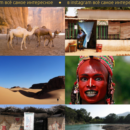
 самое интересное
в instagram всё самое интересное