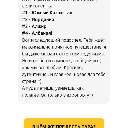
великолепны!
#1 - Южный Казахстан
#2 - Иордания
#3 - Алжир
#4 - Албания!
Вот и следующий подоспел. Тебя ждёт
максимально приятное путешествие, я
бы даже сказал с оттенком гедонизма.
Но и не без изюминок, в общем всё,
как мы все любим! Красиво,
аутентично.. и главное, новая для тебя
страна =)
А куда летишь, узнаешь, как
полагается, только в аэропорту ;)
В ЧЁМ ЖЕ ПРЕЛЕСТЬ ТУРА?