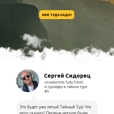
МНЕ ТУДА НАДО!
Сергей Сидорец
основатель Tuda Travel
и турлидер в тайном туре
#5
Это будет уже пятый Тайный Тур! Что
могу сказать? Первые четыре были