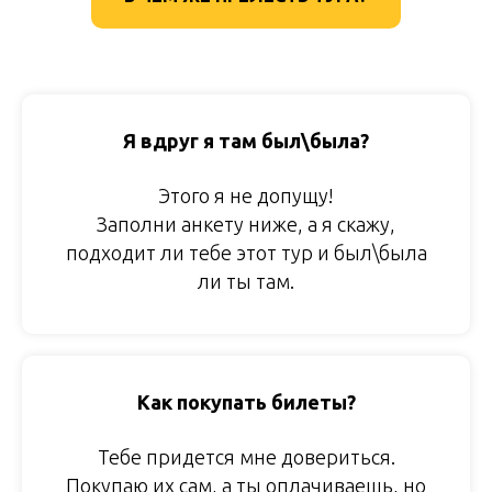
Я вдруг я там был\была?
Этого я не допущу!
Заполни анкету ниже, а я скажу,
подходит ли тебе этот тур и был\была
ли ты там.
Как покупать билеты?
Тебе придется мне довериться.
Покупаю их сам, а ты оплачиваешь, но