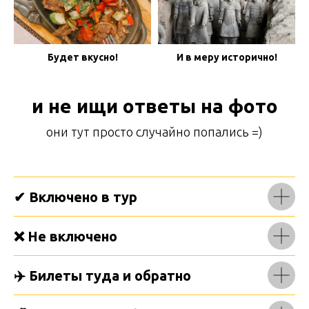
Будет вкусно!
И в меру исторично!
и не ищи ответы на фото
они тут просто случайно попались =)
✔ Включено в тур
❌ Не включено
✈️ Билеты туда и обратно