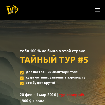
тебя 100 % не было в этой стране
ТАЙНЫЙ ТУР #5
для настоящих авантюристов!
куда летишь, узнаешь в аэропорту
это будет круто!
20 фев - 1 мар 2026 |
тур завершён
1900 $ + авиа